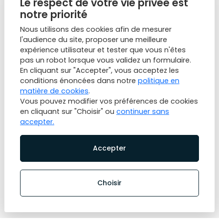
Le respect de votre vie privée est
notre priorité
Nous utilisons des cookies afin de mesurer
l'audience du site, proposer une meilleure
expérience utilisateur et tester que vous n'êtes
pas un robot lorsque vous validez un formulaire.
En cliquant sur "Accepter", vous acceptez les
conditions énoncées dans notre
politique en
matière de cookies
.
Vous pouvez modifier vos préférences de cookies
en cliquant sur "Choisir" ou
continuer sans
accepter.
Accepter
850 000 €
Maison À Vendre
.
Choisir
SECTEUR DE MARSEILLE (13007)