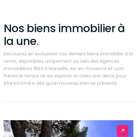
Nos biens immobilier à
la une
.
Découvrez en exclusivité nos derniers biens immobilier à la
vente, disponibles uniquement au sein des agences
immobilières 1894 à Marseille, Aix-en-Provence et Lyon.
Prenez le temps de les explorer et créez une alerte pour
être informé.e dès qu’un nouveau bien se présente.