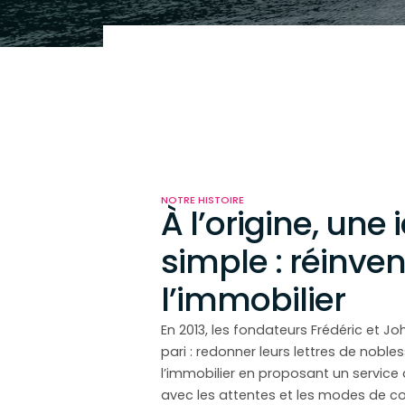
NOTRE HISTOIRE
À l’origine, une 
simple : réinven
l’immobilier
En 2013, les fondateurs Frédéric et J
pari : redonner leurs lettres de nobl
l’immobilier en proposant un service 
avec les attentes et les modes de 