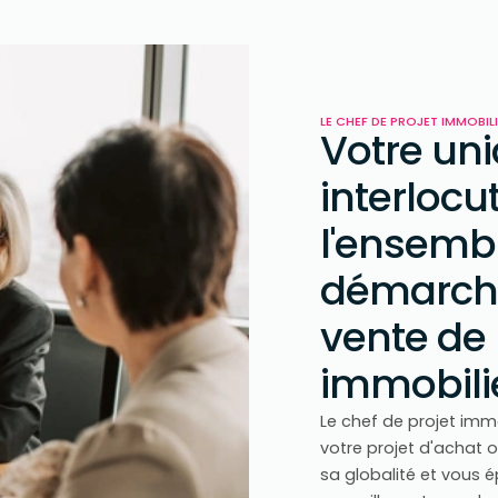
LE CHEF DE PROJET IMMOBIL
Votre un
interloc
l'ensemb
démarche
vente de
immobilie
Le chef de projet imm
votre projet d'achat 
sa globalité et vous 