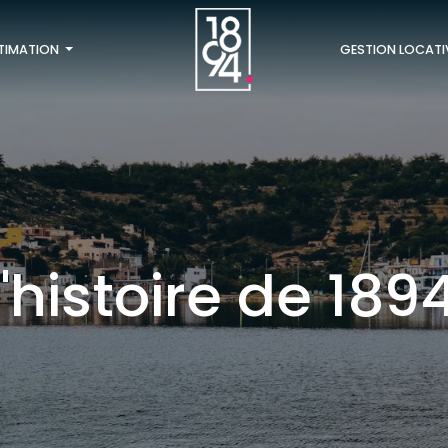
TIMATION
GESTION LOCATI
L'histoire de 189