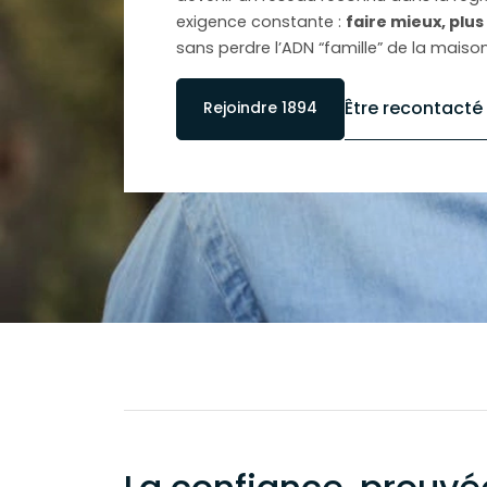
exigence constante :
faire mieux, plus
sans perdre l’ADN “famille” de la maison
Être recontacté
Rejoindre 1894