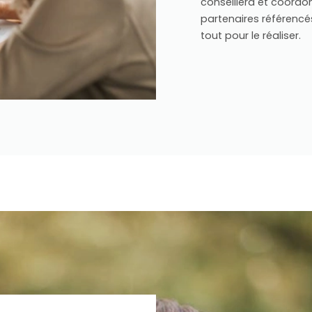
conseillera et coordon
partenaires référencés.
tout pour le réaliser.