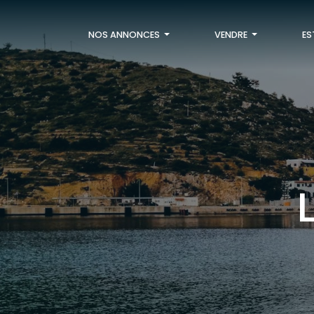
NOS ANNONCES
VENDRE
ES