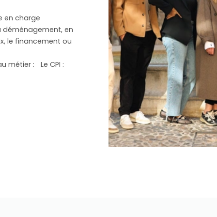
se en charge
’au déménagement, en
ux, le financement ou
u métier : Le CPI :