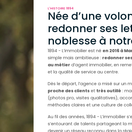
L'HISTOIRE 1894
Née d’une volon
redonner ses le
noblesse à notr
1894 - L’immobilier est né
en 2016 à Mar
simple mais ambitieuse :
redonner ses
au métier
d’agent immobilier, en remet
et la qualité de service au centre.
Dès le départ, l’agence a misé sur un mo
proche des clients
et
très outillé
: ma
(photos pro, visites qualitatives), ac
méthodes claires et une culture de coll
Au fil des années, 1894 - L’immobilier s
s’entourant de talents partageant la m
devenir un réseau reconnu dans la régi