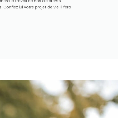
nera le travail de nos différents
 Confiez lui votre projet de vie, il fera