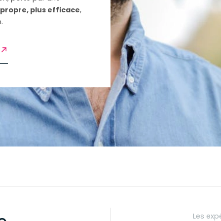
 propre, plus efficace
,
.
Les expé