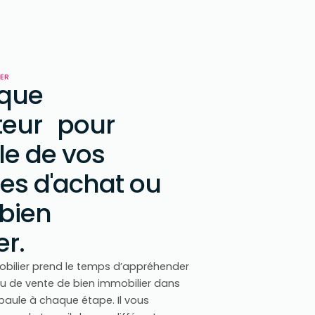
IER
ique
uteur pour
le de vos
s d'achat ou
 bien
r.
obilier prend le temps d’appréhender
ou de vente de bien immobilier dans
épaule à chaque étape. Il vous