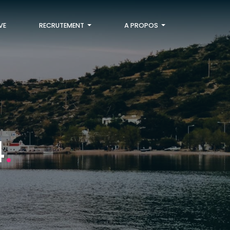
VE
RECRUTEMENT
A PROPOS
4
.