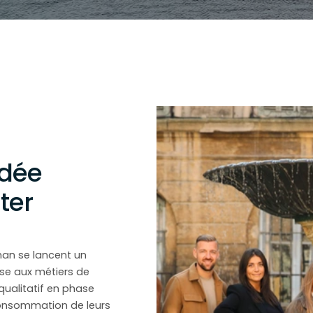
idée
ter
ohan se lancent un
esse aux métiers de
qualitatif en phase
consommation de leurs