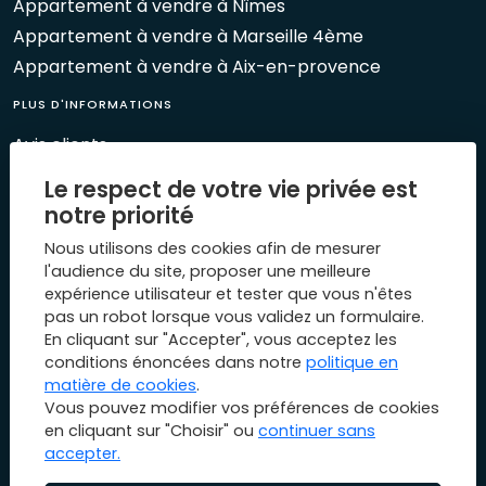
Appartement à vendre à Nîmes
Appartement à vendre à Marseille 4ème
Appartement à vendre à Aix-en-provence
PLUS D'INFORMATIONS
Avis clients
Le Mag 1894
Le respect de votre vie privée est
Nos évènements
notre priorité
Biens vendus
Nous utilisons des cookies afin de mesurer
Plan du site
l'audience du site, proposer une meilleure
expérience utilisateur et tester que vous n'êtes
Mentions légales
pas un robot lorsque vous validez un formulaire.
Nous contacter
En cliquant sur "Accepter", vous acceptez les
conditions énoncées dans notre
politique en
matière de cookies
.
Vous pouvez modifier vos préférences de cookies
en cliquant sur "Choisir" ou
continuer sans
accepter.