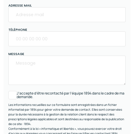
ADRESSE MAIL
TÉLÉPHONE
MESSAGE
J’accepte d’être recontacté par l’équipe 1894 dans le cadre de ma
demande.
Les informations recueillies sur ce formulaire sont enregistrées dans un fichier
informatisé par 1894 pour gérer votre demande de contact. Elles sont conservées
pour la durée nécessaire à la gestion de la relation client dans le respect des
prescriptions légales applicables et sont destinées au responsable de la publication
de ce site : 1894.
Conformément à la loi « informatique et libertés », vous pouvez exercer votre droit
d'accès aux données vous concernant et les faire rectifier en contactant 1894