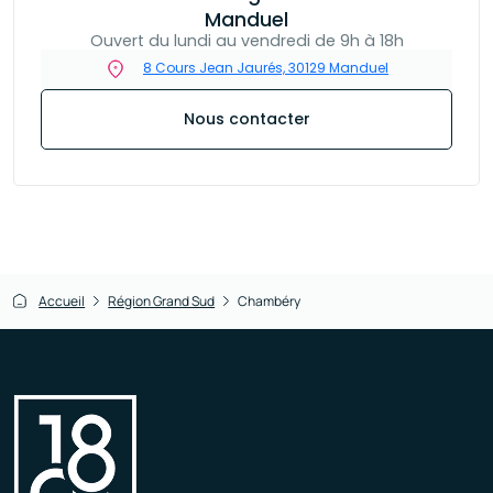
Manduel
Ouvert du lundi au vendredi de 9h à 18h
8 Cours Jean Jaurés, 30129 Manduel
Nous contacter
Accueil
Région Grand Sud
Chambéry