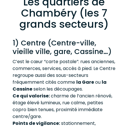
Les quartiers de
Chambéry (les 7
grands secteurs)
1) Centre (Centre-ville,
vieille ville, gare, Cassine…)
C’est le cœur “carte postale”: rues anciennes,
commerces, services, accès à pied. Le Centre
regroupe aussi des sous-secteurs
fréquemment cités comme
la Gare
ou
la
Cassine
selon les découpages.
Ce qui valorise:
charme de l’ancien rénové,
étage élevé lumineux, rue calme, petites
copro bien tenues, proximité immédiate
centre/gare.
Points de vigilance:
stationnement,