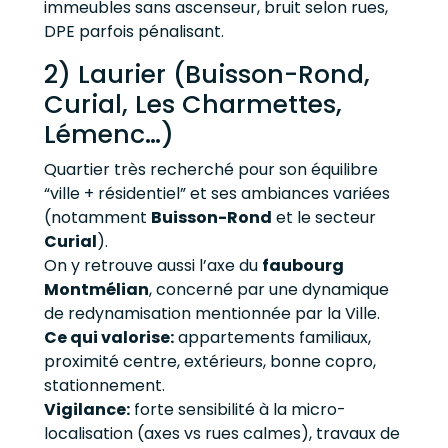
immeubles sans ascenseur, bruit selon rues,
DPE parfois pénalisant.
2) Laurier (Buisson-Rond,
Curial, Les Charmettes,
Lémenc…)
Quartier très recherché pour son équilibre
“ville + résidentiel” et ses ambiances variées
(notamment
Buisson-Rond
et le secteur
Curial
).
On y retrouve aussi l’axe du
faubourg
Montmélian
, concerné par une dynamique
de redynamisation mentionnée par la Ville.
Ce qui valorise:
appartements familiaux,
proximité centre, extérieurs, bonne copro,
stationnement.
Vigilance:
forte sensibilité à la micro-
localisation (axes vs rues calmes), travaux de