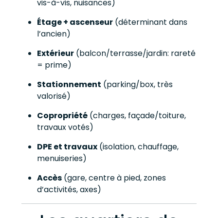
vis-à-vis, nuisances)
Étage + ascenseur
(déterminant dans
l’ancien)
Extérieur
(balcon/terrasse/jardin: rareté
= prime)
Stationnement
(parking/box, très
valorisé)
Copropriété
(charges, façade/toiture,
travaux votés)
DPE et travaux
(isolation, chauffage,
menuiseries)
Accès
(gare, centre à pied, zones
d’activités, axes)