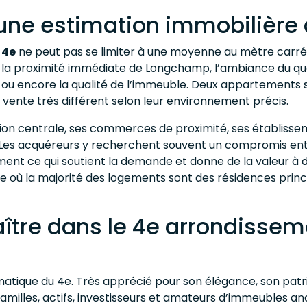
ne estimation immobilière à
 4e
ne peut pas se limiter à une moyenne au mètre carré.
 la proximité immédiate de Longchamp, l’ambiance du quart
nt ou encore la qualité de l’immeuble. Deux appartements 
e vente très différent selon leur environnement précis.
uation centrale, ses commerces de proximité, ses établissem
. Les acquéreurs y recherchent souvent un compromis ent
ément ce qui soutient la demande et donne de la valeur à
oire où la majorité des logements sont des résidences princ
aître dans le 4e arrondisse
matique du 4e. Très apprécié pour son élégance, son patri
 familles, actifs, investisseurs et amateurs d’immeubles a