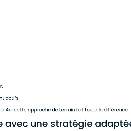
r,
t actifs.
 4e, cette approche de terrain fait toute la différence.
e avec une stratégie adapté