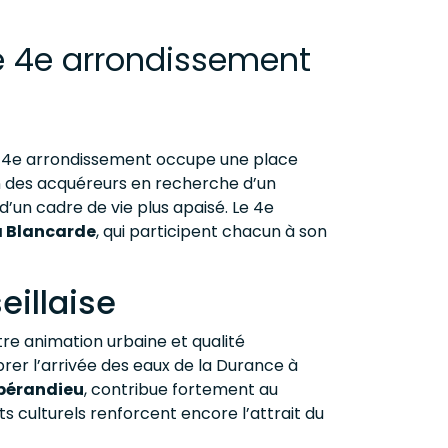
le 4e arrondissement
 4e arrondissement occupe une place
i bien des acquéreurs en recherche d’un
un cadre de vie plus apaisé. Le 4e
a Blancarde
, qui participent chacun à son
illaise
tre animation urbaine et qualité
ébrer l’arrivée des eaux de la Durance à
pérandieu
, contribue fortement au
 culturels renforcent encore l’attrait du