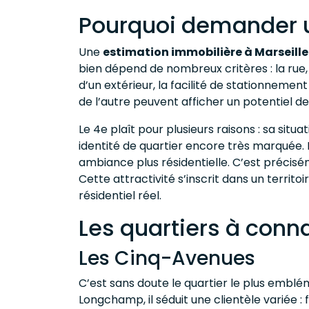
Pourquoi demander u
Une
estimation immobilière à Marseille
bien dépend de nombreux critères : la rue,
d’un extérieur, la facilité de stationneme
de l’autre peuvent afficher un potentiel d
Le 4e plaît pour plusieurs raisons : sa sit
identité de quartier encore très marquée
ambiance plus résidentielle. C’est précis
Cette attractivité s’inscrit dans un territ
résidentiel réel.
Les quartiers à conn
Les Cinq-Avenues
C’est sans doute le quartier le plus emblé
Longchamp, il séduit une clientèle variée :