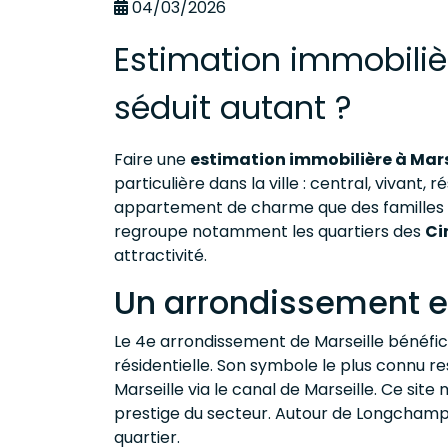
04/03/2026
Estimation immobilièr
séduit autant ?
Faire une
estimation immobilière à Mars
particulière dans la ville : central, vivant, 
appartement de charme que des familles so
regroupe notamment les quartiers des
Ci
attractivité.
Un arrondissement e
Le 4e arrondissement de Marseille bénéfici
résidentielle. Son symbole le plus connu re
Marseille via le canal de Marseille. Ce sit
prestige du secteur. Autour de Longchamp,
quartier.