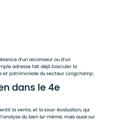
résence d’un ascenseur ou d’un
mple adresse fait déjà basculer la
lle et patrimoniale du secteur Longchamp.
en dans le 4e
entit la vente, et la sous-évaluation, qui
l’analyse du bien lui-même, mais aussi sur