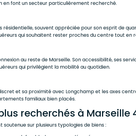
n en font un secteur particulièrement recherché.
résidentielle, souvent appréciée pour son esprit de quar
uéreurs qui souhaitent rester proches du centre tout en 
nexion au reste de Marseille. Son accessibilité, ses servic
reurs qui privilégient la mobilité au quotidien.
iscret et sa proximité avec Longchamp et les axes centrau
rtements familiaux bien placés.
plus recherchés à Marseille 
 soutenue sur plusieurs typologies de biens :