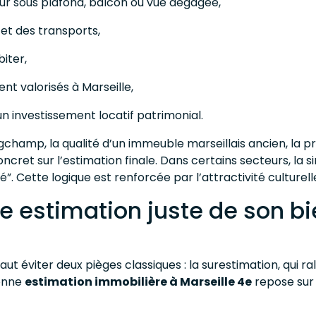
r sous plafond, balcon ou vue dégagée,
 et des transports,
iter,
ent valorisés à Marseille,
un investissement locatif patrimonial.
champ, la qualité d’un immeuble marseillais ancien, la p
ret sur l’estimation finale. Dans certains secteurs, la si
”. Cette logique est renforcée par l’attractivité culture
 estimation juste de son bi
ut éviter deux pièges classiques : la surestimation, qui ral
bonne
estimation immobilière à Marseille 4e
repose sur 