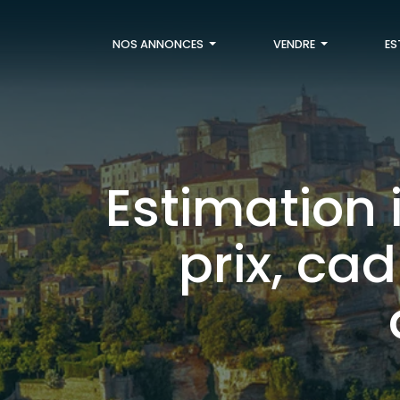
NOS ANNONCES
VENDRE
ES
Estimation 
prix, ca