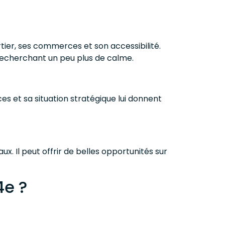
tier, ses commerces et son accessibilité.
recherchant un peu plus de calme.
es et sa situation stratégique lui donnent
x. Il peut offrir de belles opportunités sur
4e ?