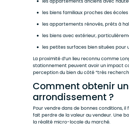
les appartements anciens avec hauteu
les biens familiaux proches des écoles
les appartements rénovés, prêts à hab
les biens avec extérieur, particulièrem
les petites surfaces bien situées pour 
La proximité d’un lieu reconnu comme Long
stationnement peuvent avoir un impact conc
perception du bien du côté “très recherché
Comment obtenir une
arrondissement ?
Pour vendre dans de bonnes conditions, il fa
fait perdre de la valeur au vendeur. Une 
la réalité micro-locale du marché.