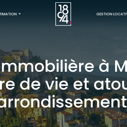
TIMATION
GESTION LOCATI
immobilière à Ma
dre de vie et ato
arrondissement