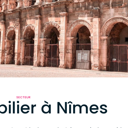
SECTEUR
ilier à Nîmes