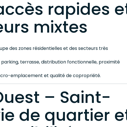
accès rapides e
eurs mixtes
pe des zones résidentielles et des secteurs très
 parking, terrasse, distribution fonctionnelle, proximité
micro-emplacement et qualité de copropriété.
uest – Saint-
vie de quartier e