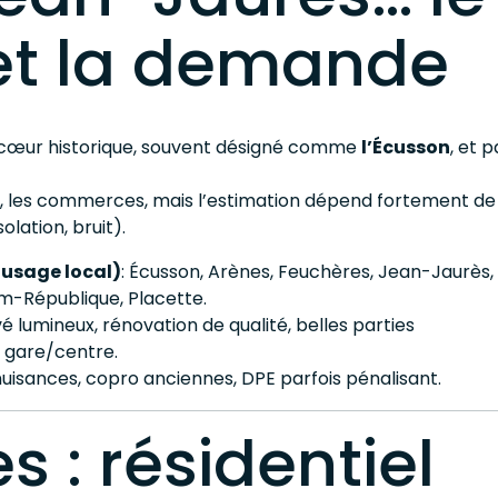
et la demande
 cœur historique, souvent désigné comme
l’Écusson
, et p
ed, les commerces, mais l’estimation dépend fortement de
lation, bruit).
usage local)
: Écusson, Arènes, Feuchères, Jean-Jaurès,
m-République, Placette.
é lumineux, rénovation de qualité, belles parties
 gare/centre.
nuisances, copro anciennes, DPE parfois pénalisant.
s : résidentiel