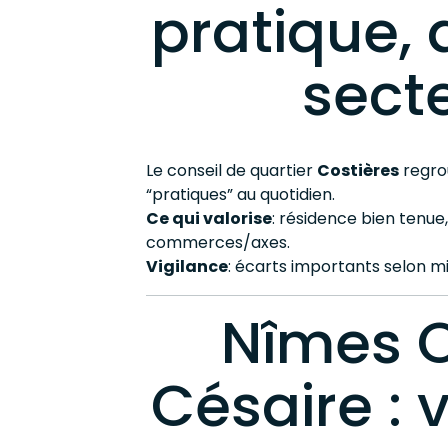
pratique, 
sect
Le conseil de quartier
Costières
regrou
“pratiques” au quotidien.
Ce qui valorise
: résidence bien tenue,
commerces/axes.
Vigilance
: écarts importants selon 
Nîmes O
Césaire : 