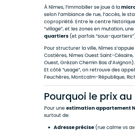
À Nîmes, l’immobilier se joue à la
micro
selon l’ambiance de rue, l’accès, le sta
copropriété. Entre le centre historique 
“village”, et les zones en mutation, une
quartiers
(et parfois “sous-quartiers
Pour structurer la ville, Nîmes s’app
Costières, Nîmes Ouest Saint-Césaire,
Ouest, Grézan Chemin Bas d’Avignon).
Et côté “usage”, on retrouve des appel
Feuchères, Montcalm-République, Riche
Pourquoi le prix au
Pour une
estimation appartement 
surtout de:
Adresse précise
(rue calme vs axe