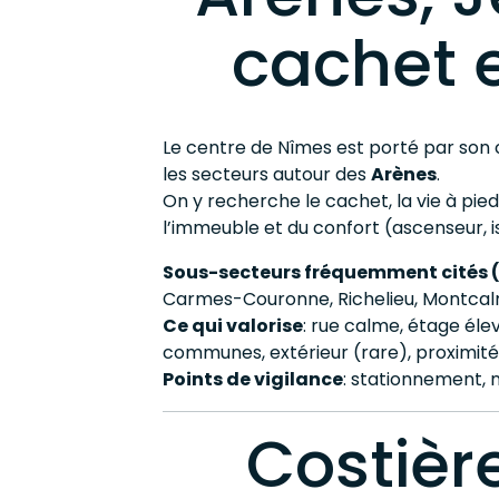
cachet 
Le centre de Nîmes est porté par son
les secteurs autour des
Arènes
.
On y recherche le cachet, la vie à pi
l’immeuble et du confort (ascenseur, iso
Sous-secteurs fréquemment cités (
Carmes-Couronne, Richelieu, Montcal
Ce qui valorise
: rue calme, étage élev
communes, extérieur (rare), proximité
Points de vigilance
: stationnement, 
Costière