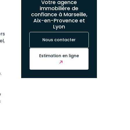
Votre agence
immobilière de
confiance à Marseille,
Aix-en-Provence et
Lyon
ers
Nous contacter
l,
Estimation en ligne
.
e
s