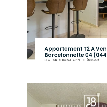
Appartement T2 À Ven
Barcelonnette 04 (04
| 34.77 m² |
.
SECTEUR DE BARCELONNETTE (04400)