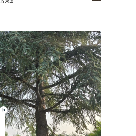
(13002)