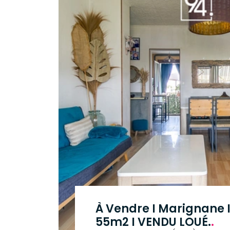
À Vendre I Marignane I
55m2 I VENDU LOUÉ.
.