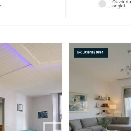
.
Ouvrir d
onglet
EXCLUSIVITÉ
1894.