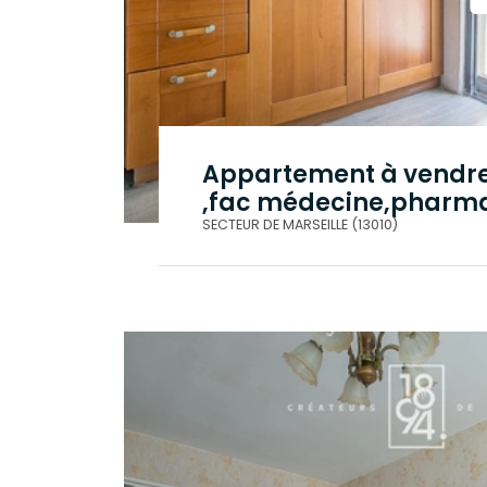
Appartement à vendr
,fac médecine,pharm
SECTEUR DE MARSEILLE (13010)