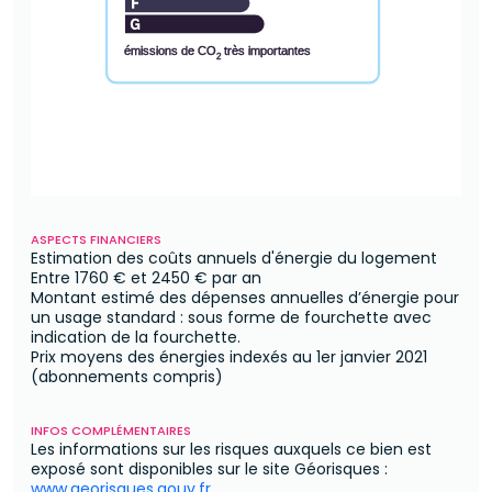
émissions de CO
très importantes
2
ASPECTS FINANCIERS
Estimation des coûts annuels d'énergie du logement
Entre
1760 €
et
2450 €
par an
Montant estimé des dépenses annuelles d’énergie pour
un usage standard : sous forme de fourchette avec
indication de la fourchette.
Prix moyens des énergies indexés au 1er janvier 2021
(abonnements compris)
INFOS COMPLÉMENTAIRES
Les informations sur les risques auxquels ce bien est
exposé sont disponibles sur le site Géorisques :
www.georisques.gouv.fr