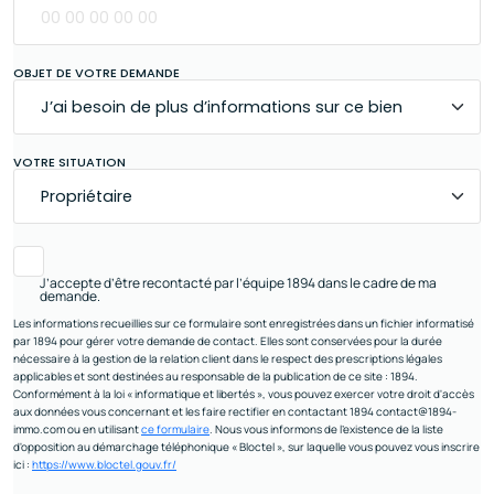
OBJET DE VOTRE DEMANDE
VOTRE SITUATION
J’accepte d’être recontacté par l’équipe 1894 dans le cadre de ma
demande.
Les informations recueillies sur ce formulaire sont enregistrées dans un fichier informatisé
par 1894 pour gérer votre demande de contact. Elles sont conservées pour la durée
nécessaire à la gestion de la relation client dans le respect des prescriptions légales
applicables et sont destinées au responsable de la publication de ce site : 1894.
Conformément à la loi « informatique et libertés », vous pouvez exercer votre droit d'accès
aux données vous concernant et les faire rectifier en contactant 1894 contact@1894-
immo.com ou en utilisant
ce formulaire
. Nous vous informons de l’existence de la liste
d'opposition au démarchage téléphonique « Bloctel », sur laquelle vous pouvez vous inscrire
ici :
https://www.bloctel.gouv.fr/