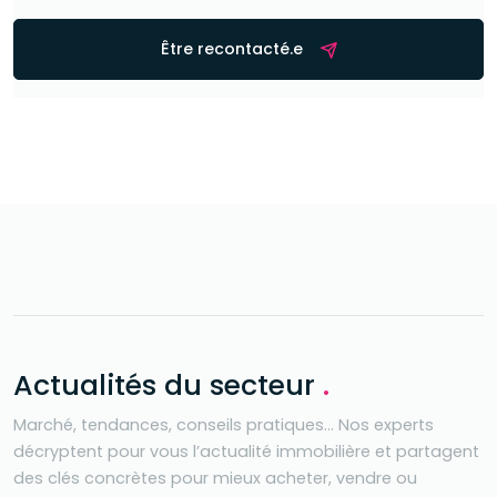
Être recontacté.e
Actualités du secteur
.
Marché, tendances, conseils pratiques… Nos experts
décryptent pour vous l’actualité immobilière et partagent
des clés concrètes pour mieux acheter, vendre ou