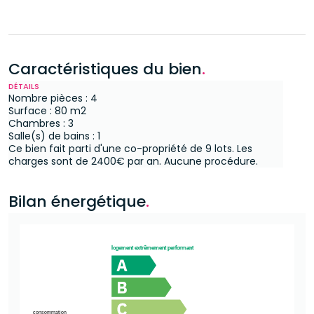
Caractéristiques du bien
.
DÉTAILS
Nombre pièces : 4
Surface : 80 m2
Chambres : 3
Salle(s) de bains : 1
Ce bien fait parti d'une co-propriété de 9 lots.
Les
charges sont de 2400€ par an.
Aucune procédure.
Bilan énergétique
.
logement extrêmement performant
consommation