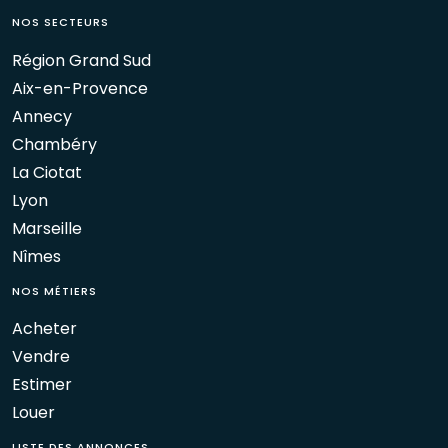
NOS SECTEURS
Région Grand Sud
Aix-en-Provence
Annecy
Chambéry
La Ciotat
Lyon
Marseille
Nîmes
NOS MÉTIERS
Acheter
Vendre
Estimer
Louer
LISTE DES ANNONCES