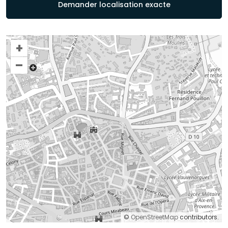
Demander localisation exacte
+
–
©
OpenStreetMap
contributors.