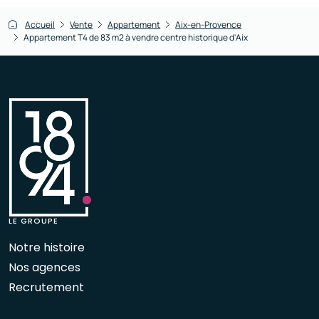
Accueil
Vente
Appartement
Aix-en-Provence
Appartement T4 de 83 m2 à vendre centre historique d'Aix
LE GROUPE
Notre histoire
Nos agences
Recrutement