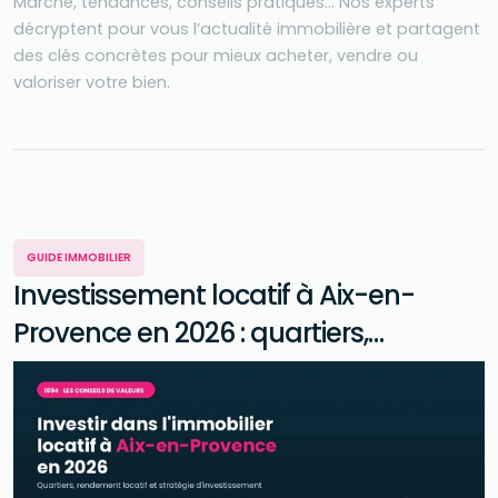
Marché, tendances, conseils pratiques… Nos experts
décryptent pour vous l’actualité immobilière et partagent
des clés concrètes pour mieux acheter, vendre ou
valoriser votre bien.
GUIDE IMMOBILIER
Investissement locatif à Aix-en-
Provence en 2026 : quartiers,
rendement et stratégie