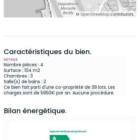
©
OpenStreetMap
contributors.
Caractéristiques du bien
.
DÉTAILS
Nombre pièces : 4
Surface : 104 m2
Chambres : 3
Salle(s) de bains : 2
Ce bien fait parti d'une co-propriété de 39 lots.
Les
charges sont de 5950€ par an.
Aucune procédure.
Bilan énergétique
.
logement extrêmement performant