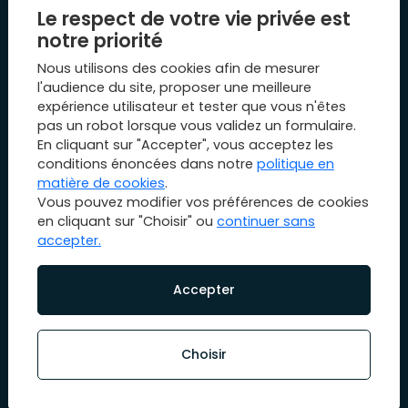
Le Mag 1894
Le respect de votre vie privée est
Nos évènements
notre priorité
Biens vendus
Nous utilisons des cookies afin de mesurer
Plan du site
l'audience du site, proposer une meilleure
expérience utilisateur et tester que vous n'êtes
Mentions légales
pas un robot lorsque vous validez un formulaire.
Nous contacter
En cliquant sur "Accepter", vous acceptez les
conditions énoncées dans notre
politique en
matière de cookies
.
Vous pouvez modifier vos préférences de cookies
en cliquant sur "Choisir" ou
continuer sans
accepter.
© Copyright 2026 1894 immobilier. All rights reserved.
Designed & powered by
Billie.immo
Accepter
Choisir