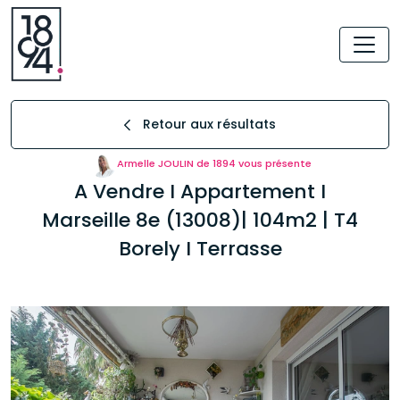
Retour aux résultats
Armelle JOULIN de 1894 vous présente
A Vendre I Appartement I
Marseille 8e (13008)| 104m2 | T4
Borely I Terrasse