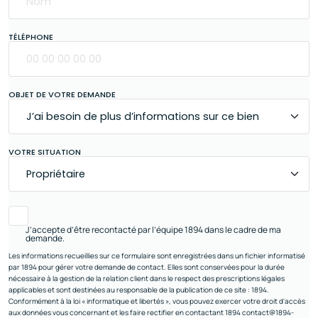
TÉLÉPHONE
OBJET DE VOTRE DEMANDE
VOTRE SITUATION
J’accepte d’être recontacté par l’équipe 1894 dans le cadre de ma
demande.
Les informations recueillies sur ce formulaire sont enregistrées dans un fichier informatisé
par 1894 pour gérer votre demande de contact. Elles sont conservées pour la durée
nécessaire à la gestion de la relation client dans le respect des prescriptions légales
applicables et sont destinées au responsable de la publication de ce site : 1894.
Conformément à la loi « informatique et libertés », vous pouvez exercer votre droit d'accès
aux données vous concernant et les faire rectifier en contactant 1894 contact@1894-