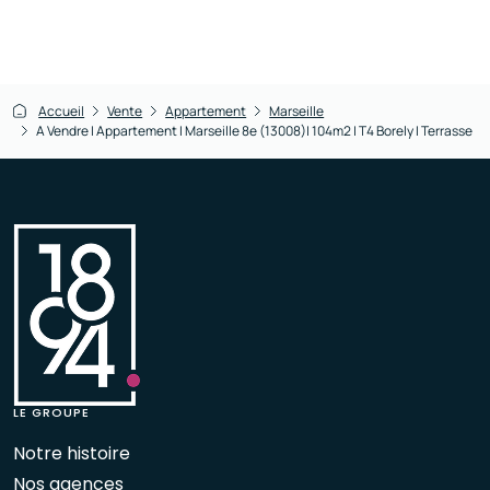
Accueil
Vente
Appartement
Marseille
A Vendre I Appartement I Marseille 8e (13008)| 104m2 | T4 Borely I Terrasse
LE GROUPE
Notre histoire
Nos agences