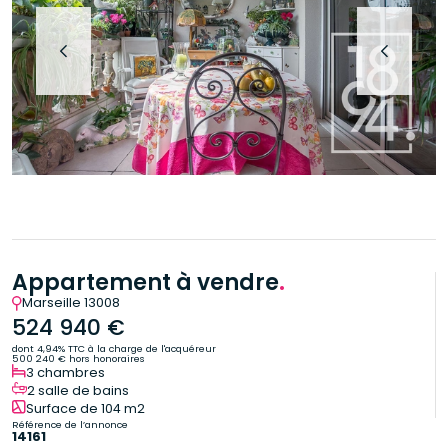
Appartement à vendre
.
Marseille 13008
524 940 €
dont 4,94% TTC à la charge de l'acquéreur
500 240 € hors honoraires
3 chambres
2 salle de bains
Surface de 104 m2
Référence de l’annonce
14161