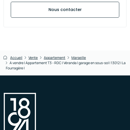
Nous contacter
Accueil
Vente
Appartement
Marseille
A vendre I Appartement T3 - RDC I Véranda I garage en sous-sol I 13012 I La
Fourragère I