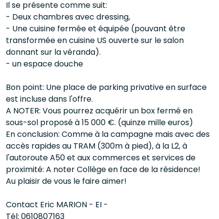
Il se présente comme suit:
- Deux chambres avec dressing,
- Une cuisine fermée et équipée (pouvant être
transformée en cuisine US ouverte sur le salon
donnant sur la véranda).
- un espace douche
Bon point: Une place de parking privative en surface
est incluse dans l'offre.
A NOTER: Vous pourrez acquérir un box fermé en
sous-sol proposé à 15 000 €. (quinze mille euros)
En conclusion: Comme à la campagne mais avec des
accès rapides au TRAM (300m à pied), à la L2, à
l'autoroute A50 et aux commerces et services de
proximité: A noter Collège en face de la résidence!
Au plaisir de vous le faire aimer!
Contact Eric MARION - EI -
Tél: 0610807163