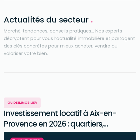
Actualités du secteur
.
Marché, tendances, conseils pratiques… Nos experts
décryptent pour vous l’actualité immobilière et partagent
des clés concrètes pour mieux acheter, vendre ou
valoriser votre bien.
GUIDE IMMOBILIER
Investissement locatif à Aix-en-
Provence en 2026 : quartiers,
rendement et stratégie