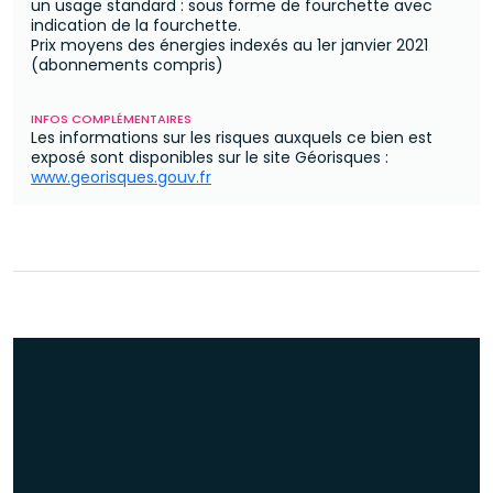
un usage standard : sous forme de fourchette avec
indication de la fourchette.
Prix moyens des énergies indexés au 1er janvier 2021
(abonnements compris)
INFOS COMPLÉMENTAIRES
Les informations sur les risques auxquels ce bien est
exposé sont disponibles sur le site Géorisques :
www.georisques.gouv.fr