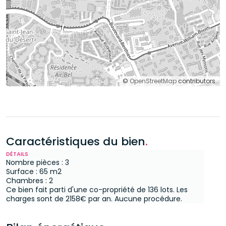
©
OpenStreetMap
contributors.
Caractéristiques du bien
.
DÉTAILS
Nombre pièces : 3
Surface : 65 m2
Chambres : 2
Ce bien fait parti d'une co-propriété de 136 lots.
Les
charges sont de 2158€ par an.
Aucune procédure.