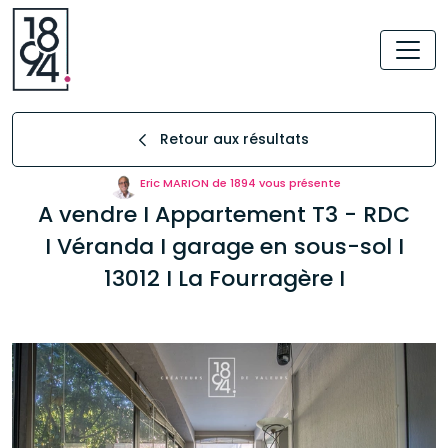
Retour aux résultats
Eric MARION de 1894 vous présente
A vendre I Appartement T3 - RDC
I Véranda I garage en sous-sol I
13012 I La Fourragère I