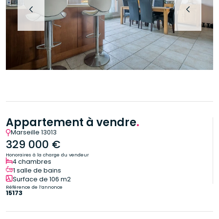
Appartement à vendre
.
Marseille 13013
329 000 €
Honoraires à la charge du vendeur
4 chambres
1 salle de bains
Surface de 106 m2
Référence de l’annonce
15173