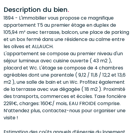
Description du bien
.
1894 - L'immobilier vous propose ce magnifique
appartement T5 au premier étage en duplex de
105,94 m² avec terrasse, balcon, une place de parking
et un box fermé dans une résidence au calme entre
les olives et ALLAUCH.
L'appartement se compose au premier niveau d'un
séjour lumineux avec cuisine ouverte ( 43 m2 ),
placard et Wc. L'étage se compose de 4 chambres
agréables dont une parentale ( 9,12 / 11,8 / 12,2 et 13,6
m2 ), une salle de bain et un Wc. Profitez également
de la terrasse avec vue dégagée ( 18 m2 ). Proximité
des transports, commerces et écoles. Taxe foncière
2291€, charges: 160€/ mois, EAU FROIDE comprise.
N’attendez plus, contactez-nous pour organiser une
visite !
Estimation des coûts annuels d’énergie du logement