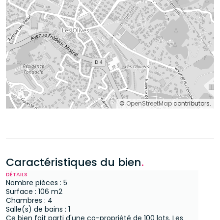
©
OpenStreetMap
contributors.
Caractéristiques du bien
.
DÉTAILS
Nombre pièces : 5
Surface : 106 m2
Chambres : 4
Salle(s) de bains : 1
Ce bien fait parti d'une co-propriété de 100 lots.
Les