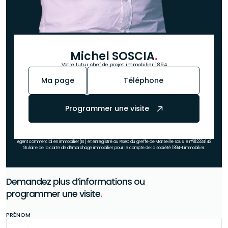
Michel SOSCIA
.
Votre futur chef de projet immobilier 1894
Ma page
Téléphone
Programmer une visite
Agent commercial en immobilier(EI) et enregistré au RSAC du greffe de Marseille sous le n°812334142
titulaire de la carte de démarchage immobilier pour le compte de la société 1894-L'immobilier.
Demandez plus d’informations ou
programmer une visite
.
PRÉNOM