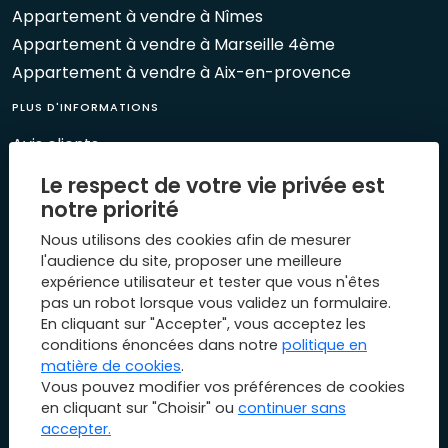
Appartement à vendre à Nîmes
Appartement à vendre à Marseille 4ème
Appartement à vendre à Aix-en-provence
PLUS D'INFORMATIONS
Avis clients
Le Mag 1894
Le respect de votre vie privée est
Nos évènements
notre priorité
Biens vendus
Nous utilisons des cookies afin de mesurer
Plan du site
l'audience du site, proposer une meilleure
expérience utilisateur et tester que vous n'êtes
Mentions légales
pas un robot lorsque vous validez un formulaire.
Nous contacter
En cliquant sur "Accepter", vous acceptez les
conditions énoncées dans notre
politique en
matière de cookies
.
Vous pouvez modifier vos préférences de cookies
en cliquant sur "Choisir" ou
continuer sans
accepter.