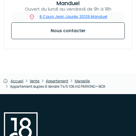
Manduel
Ouvert du lundi au vendredi de 9h à 18h
8 Cours Jean Jaurés, 30129 Manduel
Nous contacter
Accueil
Vente
Appartement
Marseille
Appartement duplex À Vendre T4/5 106 m2 PARKING + BOX