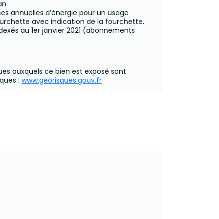
an
s annuelles d’énergie pour un usage
urchette avec indication de la fourchette.
ndexés au 1er janvier 2021 (abonnements
ques auxquels ce bien est exposé sont
sques :
www.georisques.gouv.fr