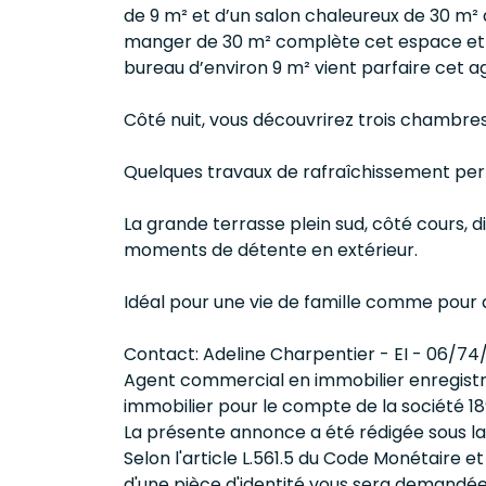
de 9 m² et d’un salon chaleureux de 30 m²
manger de 30 m² complète cet espace et 
bureau d’environ 9 m² vient parfaire cet 
Côté nuit, vous découvrirez trois chambres
Quelques travaux de rafraîchissement perm
La grande terrasse plein sud, côté cours, d
moments de détente en extérieur.
Idéal pour une vie de famille comme pour de
Contact: Adeline Charpentier - EI - 06/7
Agent commercial en immobilier enregistré
immobilier pour le compte de la société 18
La présente annonce a été rédigée sous la
Selon l'article L.561.5 du Code Monétaire et 
d'une pièce d'identité vous sera demandée