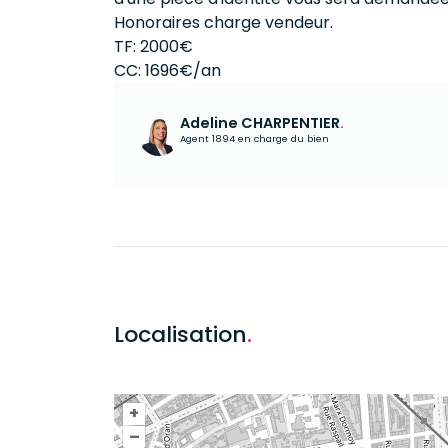
Honoraires charge vendeur.
TF: 2000€
CC: 1696€/an
Adeline CHARPENTIER
.
Agent 1894 en charge du bien
Localisation
.
+
–