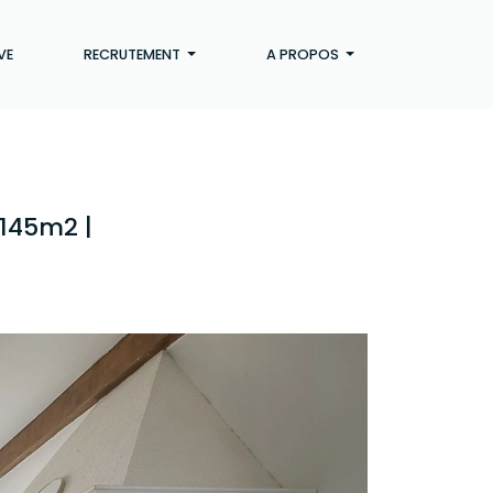
VE
RECRUTEMENT
A PROPOS
 145m2 |