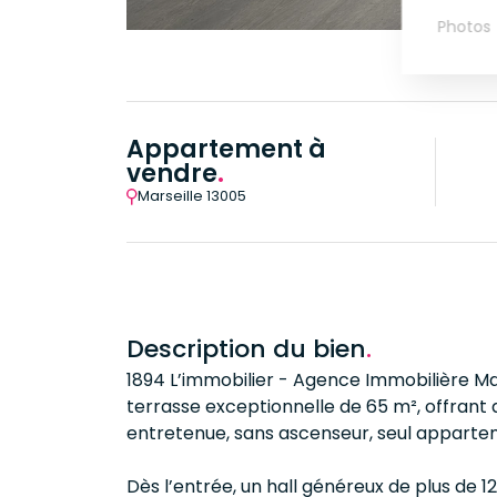
Photos
Appartement à
vendre
.
Marseille 13005
Description du bien
.
1894 L’immobilier - Agence Immobilière Ma
terrasse exceptionnelle de 65 m², offrant 
entretenue, sans ascenseur, seul apparteme
Dès l’entrée, un hall généreux de plus de 1