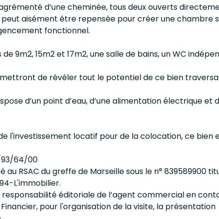
 agrémenté d’une cheminée, tous deux ouverts directement
peut aisément être repensée pour créer une chambre su
agencement fonctionnel.
 de 9m2, 15m2 et 17m2, une salle de bains, un WC indépend
ettront de révéler tout le potentiel de ce bien traversa
ispose d’un point d’eau, d’une alimentation électrique et d
 l'investissement locatif pour de la colocation, ce bien es
4/93/64/00
 au RSAC du greffe de Marseille sous le n° 839589900 ti
94-L'immobilier.
 responsabilité éditoriale de l’agent commercial en cont
Financier, pour l'organisation de la visite, la présentation
.