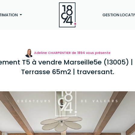
TIMATION
GESTION LOCATI
Adeline CHARPENTIER de 1894 vous présente
ment T5 à vendre Marseille5e (13005) |
Terrasse 65m2 | traversant.