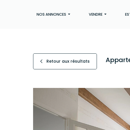
NOS ANNONCES
VENDRE
ES
Apparte
Retour aux résultats