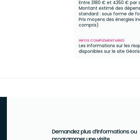
Entre
3180 €
et
4350 €
par 
Montant estimé des dépense
standard : sous forme de fo
Prix moyens des énergies i
compris)
INFOS COMPLÉMENTAIRES
Les informations sur les ris
disponibles sur le site Géori
Demandez plus d’informations ou
programmer une visite
.