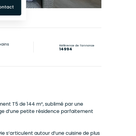
ontact
bains
Référence de l’annonce
14994
ment T5 de 144 m², sublimé par une
age d’une petite résidence parfaitement
e s’articulent autour d’une cuisine de plus