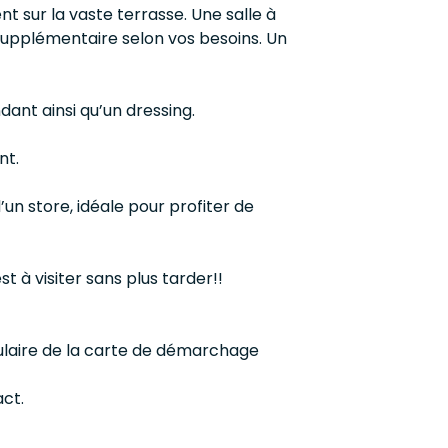
 sur la vaste terrasse. Une salle à
pplémentaire selon vos besoins. Un
ant ainsi qu’un dressing.
nt.
’un store, idéale pour profiter de
t à visiter sans plus tarder!!
tulaire de la carte de démarchage
act.