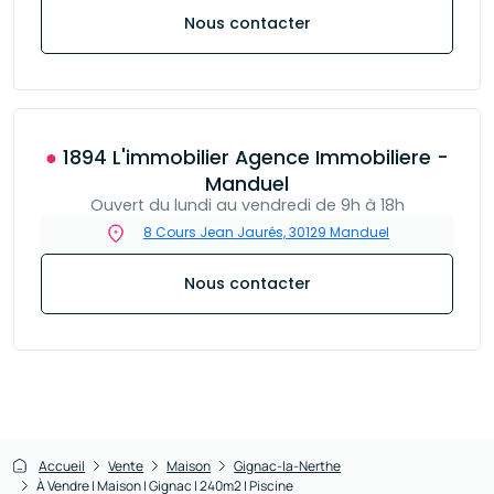
Nous contacter
● 1894 L'immobilier Agence Immobiliere -
Manduel
Ouvert du lundi au vendredi de 9h à 18h
8 Cours Jean Jaurés, 30129 Manduel
Nous contacter
Accueil
Vente
Maison
Gignac-la-Nerthe
À Vendre I Maison I Gignac I 240m2 I Piscine