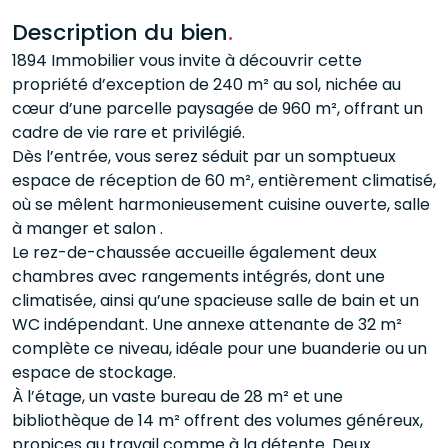
Description du bien
.
1894 Immobilier vous invite à découvrir cette
propriété d’exception de 240 m² au sol, nichée au
cœur d’une parcelle paysagée de 960 m², offrant un
cadre de vie rare et privilégié.
Dès l’entrée, vous serez séduit par un somptueux
espace de réception de 60 m², entièrement climatisé,
où se mêlent harmonieusement cuisine ouverte, salle
à manger et salon .
Le rez-de-chaussée accueille également deux
chambres avec rangements intégrés, dont une
climatisée, ainsi qu’une spacieuse salle de bain et un
WC indépendant. Une annexe attenante de 32 m²
complète ce niveau, idéale pour une buanderie ou un
espace de stockage.
À l’étage, un vaste bureau de 28 m² et une
bibliothèque de 14 m² offrent des volumes généreux,
propices au travail comme à la détente. Deux