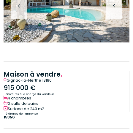
Maison à vendre
.
Gignac-la-Nerthe 13180
915 000 €
Honoraires à la charge du vendeur
4 chambres
2 salle de bains
Surface de 240 m2
Référence de l’annonce
15356