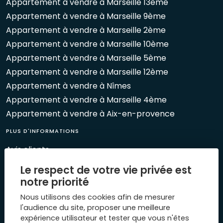
Appartement à vendre à Marseille 13ème
Appartement à vendre à Marseille 9ème
Appartement à vendre à Marseille 2ème
Appartement à vendre à Marseille 10ème
Appartement à vendre à Marseille 5ème
Appartement à vendre à Marseille 12ème
Appartement à vendre à Nîmes
Appartement à vendre à Marseille 4ème
Appartement à vendre à Aix-en-provence
PLUS D'INFORMATIONS
Avis clients
Le Mag 1894
Le respect de votre vie privée est
Nos évènements
notre priorité
Biens vendus
Nous utilisons des cookies afin de mesurer
Plan du site
l'audience du site, proposer une meilleure
expérience utilisateur et tester que vous n'êtes
Mentions légales