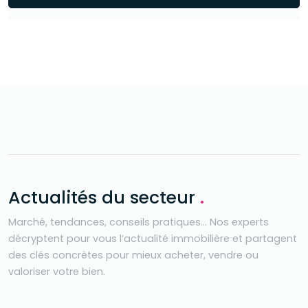
Actualités du secteur
.
Marché, tendances, conseils pratiques… Nos experts
décryptent pour vous l’actualité immobilière et partagent
des clés concrètes pour mieux acheter, vendre ou
valoriser votre bien.