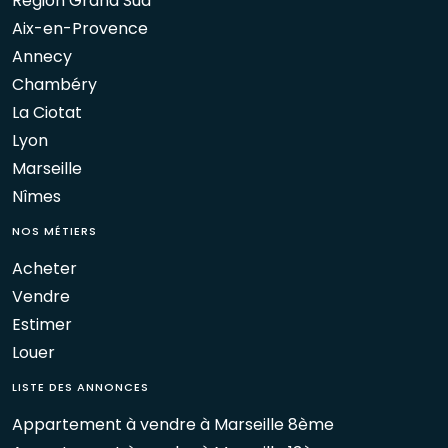
Région Grand Sud
Aix-en-Provence
Annecy
Chambéry
La Ciotat
Lyon
Marseille
Nîmes
NOS MÉTIERS
Acheter
Vendre
Estimer
Louer
LISTE DES ANNONCES
Appartement à vendre à Marseille 8ème