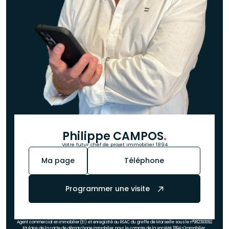
Philippe CAMPOS
.
Votre futur chef de projet immobilier 1894
Ma page
Téléphone
Programmer une visite
Agent commercial en immobilier(EI) et enregistré au RSAC du greffe de Marseille sous le n°982393092
titulaire de la carte de démarchage immobilier pour le compte de la société 1894-L'immobilier.