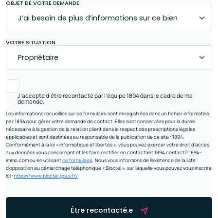
OBJET DE VOTRE DEMANDE
VOTRE SITUATION
J’accepte d’être recontacté par l’équipe 1894 dans le cadre de ma
demande.
Les informations recueillies sur ce formulaire sont enregistrées dans un fichier informatisé
par 1894 pour gérer votre demande de contact. Elles sont conservées pour la durée
nécessaire à la gestion de la relation client dans le respect des prescriptions légales
applicables et sont destinées au responsable de la publication de ce site : 1894.
Conformément à la loi « informatique et libertés », vous pouvez exercer votre droit d'accès
aux données vous concernant et les faire rectifier en contactant 1894 contact@1894-
immo.com ou en utilisant
ce formulaire
. Nous vous informons de l’existence de la liste
d'opposition au démarchage téléphonique « Bloctel », sur laquelle vous pouvez vous inscrire
ici :
https://www.bloctel.gouv.fr/
Être recontacté.e