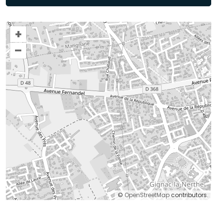
+
–
©
OpenStreetMap
contributors.