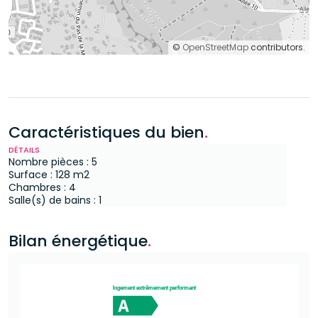
©
OpenStreetMap
contributors.
Caractéristiques du bien
.
DÉTAILS
Nombre pièces : 5
Surface : 128 m2
Chambres : 4
Salle(s) de bains : 1
Bilan énergétique
.
logement extrêmement performant