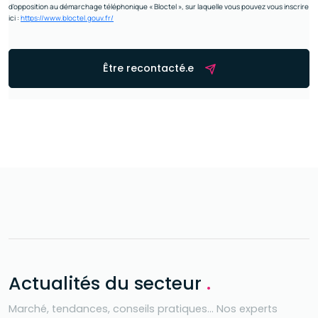
d'opposition au démarchage téléphonique « Bloctel », sur laquelle vous pouvez vous inscrire
ici :
https://www.bloctel.gouv.fr/
Être recontacté.e
Actualités du secteur
.
Marché, tendances, conseils pratiques… Nos experts