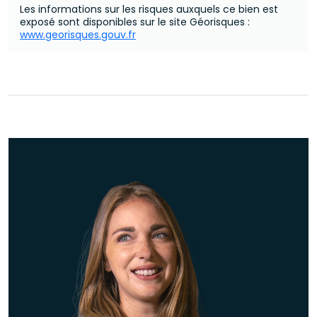
Les informations sur les risques auxquels ce bien est
exposé sont disponibles sur le site Géorisques :
www.georisques.gouv.fr