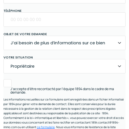
TÉLÉPHONE
OBJET DE VOTRE DEMANDE
VOTRE SITUATION
J’accepte d’être recontacté par l’équipe 1894 dans le cadre de ma
demande.
Les informations recueillies sur ce formulaire sont enregistrées dans un fichier informatisé
par 1894 pour gérer votre demande de contact. Elles sont conservées pour la durée
nécessaire à la gestion de la relation client dans le respect des prescriptions légales
applicables et sont destinées au responsable de la publication de ce site : 1894.
Conformément à la loi « informatique et libertés », vous pouvez exercer votre droit d'accès
aux données vous concernant et les faire rectifier en contactant 1894 contact@1894-
immo.com ou en utilisant
ce formulaire
. Nous vous informons de l’existence de la liste