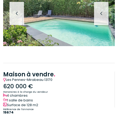
Maison à vendre
.
Les Pennes-Mirabeau 13170
620 000 €
Honoraires à la charge du vendeur
4 chambres
1 salle de bains
Surface de 128 m2
Référence de l’annonce
15674