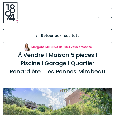
Retour aux résultats
Morgane MOREAU de 1894 vous présente
À Vendre I Maison 5 pièces I
Piscine I Garage I Quartier
Renardière I Les Pennes Mirabeau