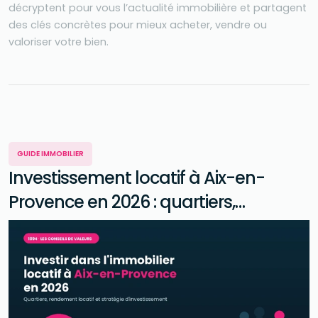
décryptent pour vous l’actualité immobilière et partagent
des clés concrètes pour mieux acheter, vendre ou
valoriser votre bien.
GUIDE IMMOBILIER
Investissement locatif à Aix-en-
Provence en 2026 : quartiers,
rendement et stratégie