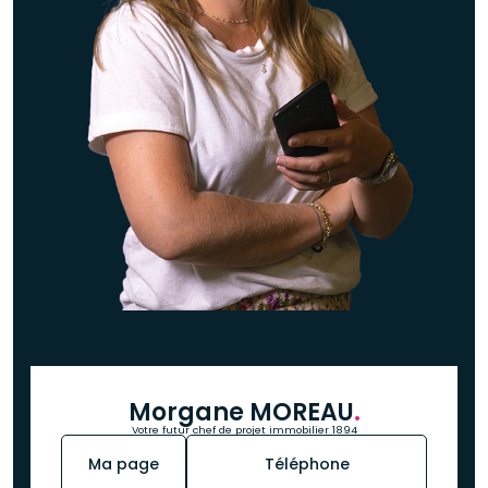
Morgane MOREAU
.
Votre futur chef de projet immobilier 1894
Ma page
Téléphone