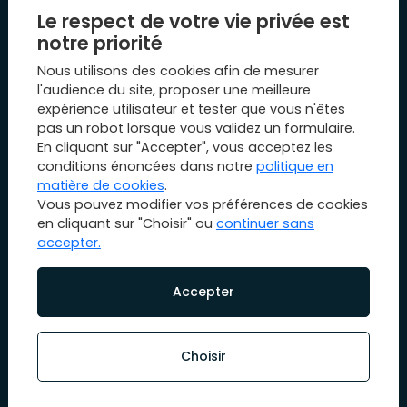
Le Mag 1894
Le respect de votre vie privée est
Nos évènements
notre priorité
Biens vendus
Nous utilisons des cookies afin de mesurer
Plan du site
l'audience du site, proposer une meilleure
expérience utilisateur et tester que vous n'êtes
Mentions légales
pas un robot lorsque vous validez un formulaire.
Nous contacter
En cliquant sur "Accepter", vous acceptez les
conditions énoncées dans notre
politique en
matière de cookies
.
Vous pouvez modifier vos préférences de cookies
en cliquant sur "Choisir" ou
continuer sans
accepter.
© Copyright 2026 1894 immobilier. All rights reserved.
Designed & powered by
Billie.immo
Accepter
Choisir