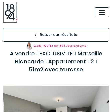
Retour aux résultats
Lucile TOUFET de 1894 vous présente
A vendre I EXCLUSIVITE I Marseille
Blancarde I Appartement T2 I
51m2 avec terrasse