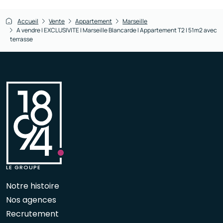
Accueil
Vente
Appartement
Marseille
A vendre I EXCLUSIVITE I Marseille Blancarde I Appartement T2 I 51m2 avec
terrasse
LE GROUPE
Notre histoire
Nos agences
Recrutement