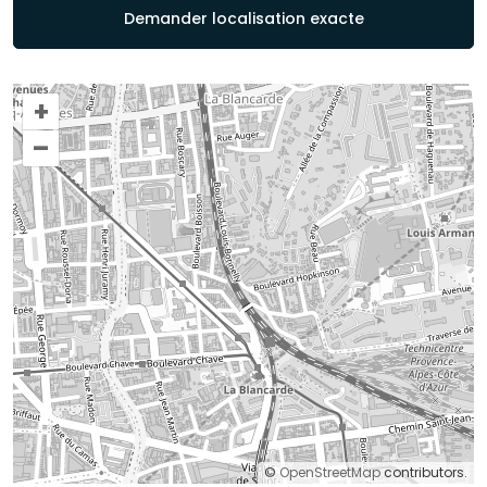
Demander localisation exacte
+
–
©
OpenStreetMap
contributors.