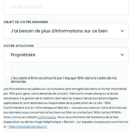
OBJET DE VOTRE DEMANDE
VOTRE SITUATION
J’accepte d’être recontacté par l’équipe 1894 dans le cadre de ma
demande.
Les informations recueillies sur ce formulaire sont enregistrées dans un fichier informatisé
par 1894 pour gérer votre demande de contact. Elles sont conservées pour la durée
nécessaire à la gestion de la relation client dans le respect des prescriptions légales
applicables et sont destinées au responsable de la publication de ce site : 1894.
Conformément à la loi « informatique et libertés », vous pouvez exercer votre droit d'accès
aux données vous concernant et les faire rectifier en contactant 1894 contact@1894-
immo.com ou en utilisant
ce formulaire
. Nous vous informons de l’existence de la liste
d'opposition au démarchage téléphonique « Bloctel », sur laquelle vous pouvez vous inscrire
ici :
https://www.bloctel.gouv.fr/