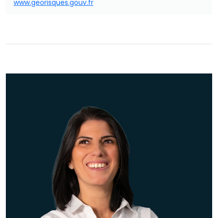
www.georisques.gouv.fr