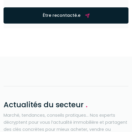
Être recontacté.e
Actualités du secteur
.
Marché, tendances, conseils pratiques… Nos experts
décryptent pour vous l’actualité immobilière et partagent
des clés concrètes pour mieux acheter, vendre ou