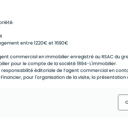
priété.
 4
 logement entre 1220€ et 1690€
Agent commercial en immobilier enregistré au RSAC du gre
lier pour le compte de la société 1894-L'immobilier.
 responsabilité éditoriale de l’agent commercial en cont
 Financier, pour l'organisation de la visite, la présentation
C