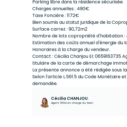
Parking libre dans la résidence sécurisée.
Charges annuelles : 490€
Taxe Foncière : 1172€
Bien soumis au statut juridique de la Copro
Surface carrez : 90,72m2
Nombre de lots copropriété d'habitation :
Estimation des coûts annuel d'énergie du
Honoraires à la charge du vendeur.
Contact : Cécilia Chanjou EI: 0659163735 
titulaire de la carte de démarchage immobi
La présente annonce a été rédigée sous la
Selon l'article L.561.5 du Code Monétaire et
demandée.
Cécilia CHANJOU
.
Agent 1894 en charge du bien