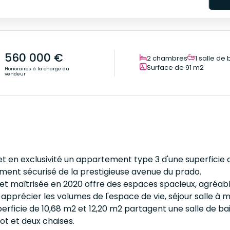
560 000 €
2 chambres
1 salle de 
Surface de 91 m2
Honoraires à la charge du
vendeur
 et en exclusivité un appartement type 3 d'une superficie
sement sécurisé de la prestigieuse avenue du prado.
t maîtrisée en 2020 offre des espaces spacieux, agréabl
apprécier les volumes de l'espace de vie, séjour salle à m
erficie de 10,68 m2 et 12,20 m2 partagent une salle de ba
rot et deux chaises.