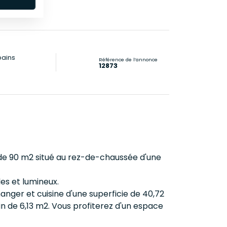
bains
Référence de l’annonce
12873
 de 90 m2 situé au rez-de-chaussée d'une
es et lumineux.
anger et cuisine d'une superficie de 40,72
in de 6,13 m2. Vous profiterez d'un espace