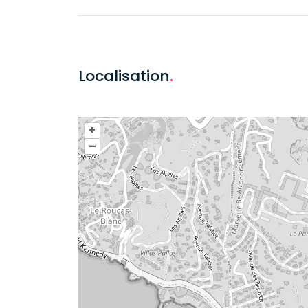
Localisation
.
+
–