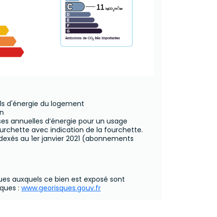
11
²
kgCO
/m
/an
2
émissions de CO
très importantes
2
ls d'énergie du logement
n
s annuelles d’énergie pour un usage
urchette avec indication de la fourchette.
ndexés au 1er janvier 2021 (abonnements
ques auxquels ce bien est exposé sont
sques :
www.georisques.gouv.fr