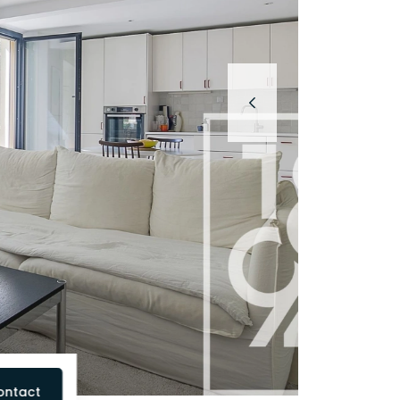
ontact