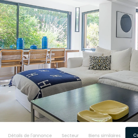
C
Détails de l'annonce
Secteur
Biens similaires