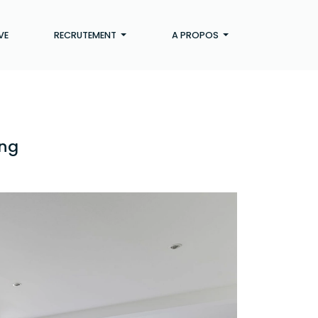
VE
RECRUTEMENT
A PROPOS
ing