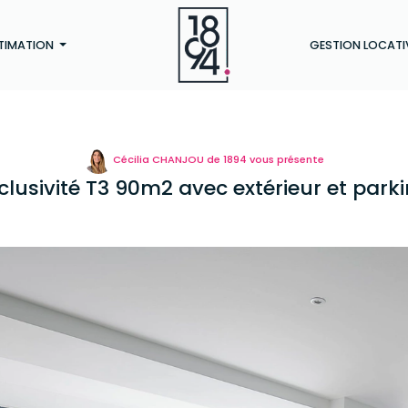
TIMATION
GESTION LOCATI
Cécilia CHANJOU de 1894 vous présente
clusivité T3 90m2 avec extérieur et park