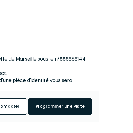
ffe de Marseille sous le n°886656144
act.
 d'une pièce d'identité vous sera
ontacter
Programmer une visite