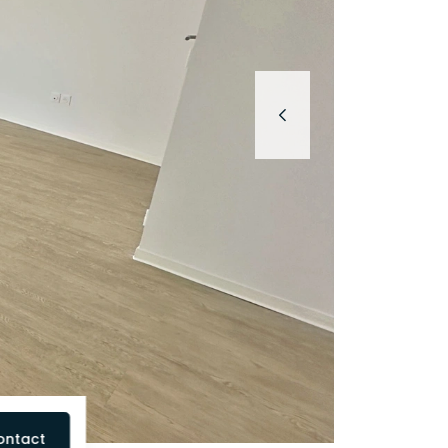
ontact