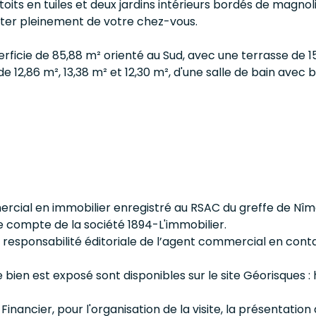
s en tuiles et deux jardins intérieurs bordés de magnolias
iter pleinement de votre chez-vous.
ficie de 85,88 m² orienté au Sud, avec une terrasse de 15
e 12,86 m², 13,38 m² et 12,30 m², d'une salle de bain avec
ial en immobilier enregistré au RSAC du greffe de Nîme
 compte de la société 1894-L'immobilier.
 responsabilité éditoriale de l’agent commercial en cont
e bien est exposé sont disponibles sur le site Géorisques 
 Financier, pour l'organisation de la visite, la présentation