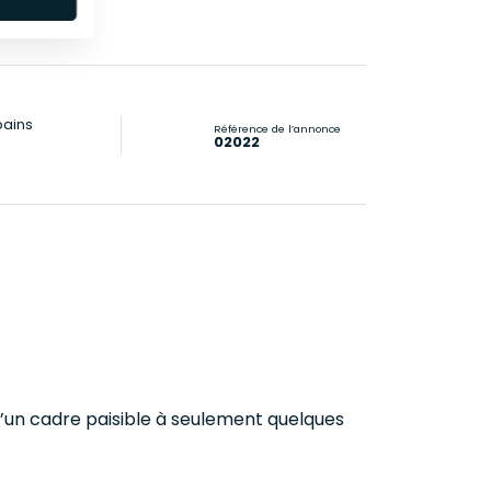
bains
Référence de l’annonce
02022
d’un cadre paisible à seulement quelques