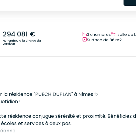
294 081 €
3 chambres
1 salle de 
Surface de 86 m2
Honoraires à la charge du
vendeur
rir la résidence "PUECH DUPLAN" à Nîmes ✨
uotidien !
tte résidence conjugue sérénité et proximité. Bénéficiez 
écoles et services à deux pas.
néenne :