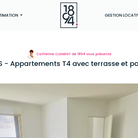
TIMATION
GESTION LOCATI
Catherine CLEMENT de 1894 vous présente
 - Appartements T4 avec terrasse et p