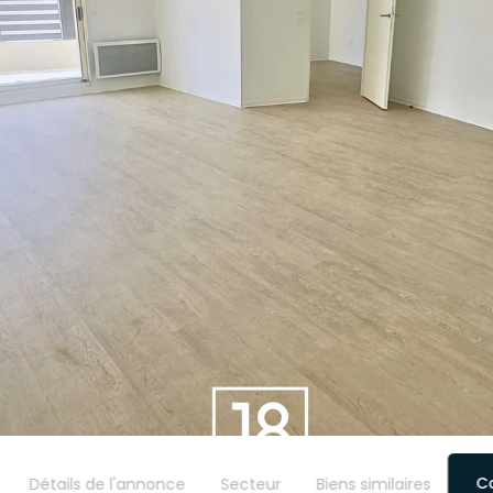
C
Détails de l'annonce
Secteur
Biens similaires