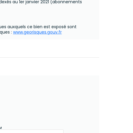
ndexés au 1er janvier 2021 (abonnements
ques auxquels ce bien est exposé sont
sques :
www.georisques.gouv.fr
M