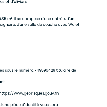
 et d’oliviers.
,35 m². Il se compose d'une entrée, d'un
 baignoire, d'une salle de douche avec Wc et
s sous le numéro.749896429 titulaire de
act
: https://www.georisques.gouv.fr/
 d'une pièce d'identité vous sera