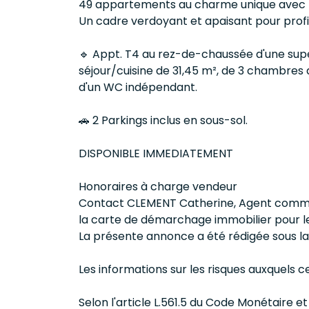
49 appartements au charme unique avec toit
Un cadre verdoyant et apaisant pour prof
🔹 Appt. T4 au rez-de-chaussée d'une super
séjour/cuisine de 31,45 m², de 3 chambres d
d'un WC indépendant.
🚗 2 Parkings inclus en sous-sol.
DISPONIBLE IMMEDIATEMENT
Honoraires à charge vendeur
Contact CLEMENT Catherine, Agent commerc
la carte de démarchage immobilier pour le
La présente annonce a été rédigée sous la
Les informations sur les risques auxquels c
Selon l'article L.561.5 du Code Monétaire et