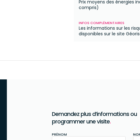
Prix moyens des énergies i
compris)
INFOS COMPLÉMENTAIRES
Les informations sur les ris
disponibles sur le site Géori
Demandez plus d’informations ou
programmer une visite
.
PRÉNOM
NO