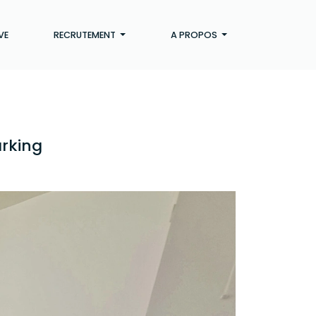
VE
RECRUTEMENT
A PROPOS
arking