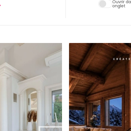
.
Ouvrir d
onglet