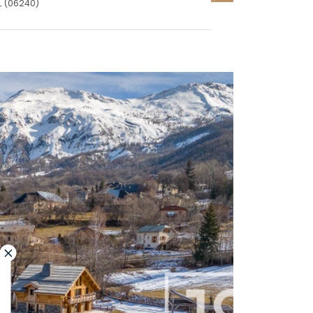
L (06240)