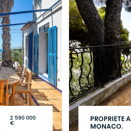
2 590 000
PROPRIETE A
€
MONACO
.