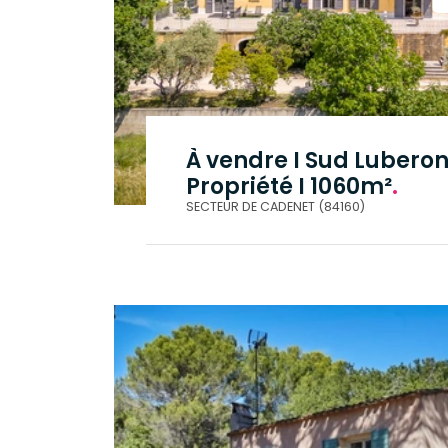
À vendre I Sud Luberon
Propriété I 1060m²
.
SECTEUR DE CADENET (84160)