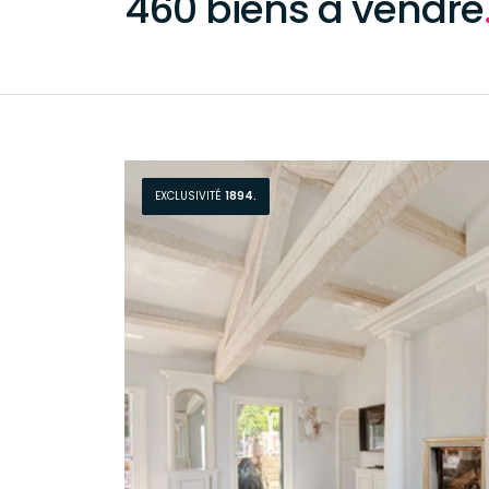
460 biens à vendre
EXCLUSIVITÉ
1894.