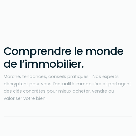
Comprendre le monde
de l’immobilier
.
Marché, tendances, conseils pratiques… Nos experts
décryptent pour vous l’actualité immobilière et partagent
des clés concrètes pour mieux acheter, vendre ou
valoriser votre bien.