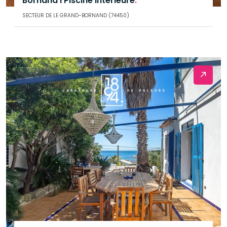
Bornand I Piscine intérieure
.
SECTEUR DE LE GRAND-BORNAND (74450)