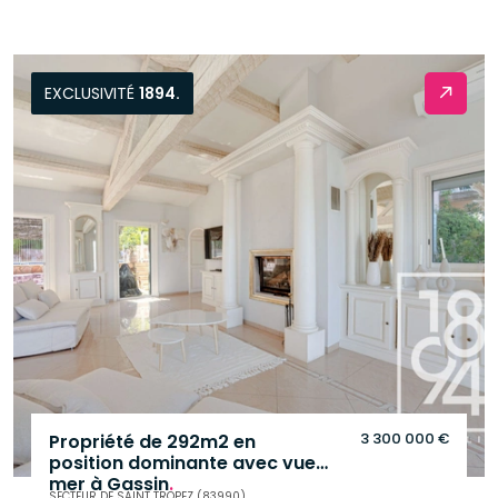
EXCLUSIVITÉ
1894.
3 300 000 €
Propriété de 292m2 en
position dominante avec vue
mer à Gassin
.
SECTEUR DE SAINT TROPEZ (83990)