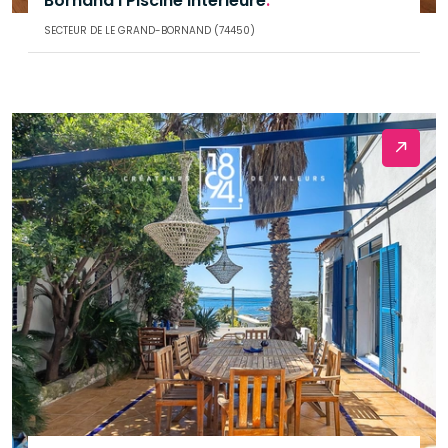
Bornand I Piscine intérieure
.
SECTEUR DE LE GRAND-BORNAND (74450)