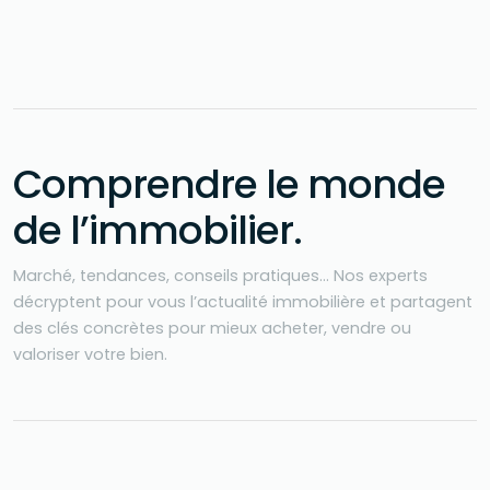
Comprendre le monde
de l’immobilier
.
Marché, tendances, conseils pratiques… Nos experts
décryptent pour vous l’actualité immobilière et partagent
des clés concrètes pour mieux acheter, vendre ou
valoriser votre bien.