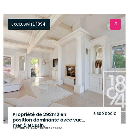
EXCLUSIVITÉ
1894.
3 300 000 €
Propriété de 292m2 en
position dominante avec vue
mer à Gassin
.
SECTEUR DE SAINT TROPEZ (83990)