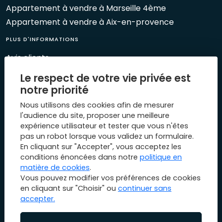
Appartement à vendre à Marseille 4ème
Appartement à vendre à Aix-en-provence
PLUS D'INFORMATIONS
Avis clients
Le Mag 1894
Le respect de votre vie privée est
Nos évènements
notre priorité
Biens vendus
Nous utilisons des cookies afin de mesurer
Plan du site
l'audience du site, proposer une meilleure
expérience utilisateur et tester que vous n'êtes
Mentions légales
pas un robot lorsque vous validez un formulaire.
Nous contacter
En cliquant sur "Accepter", vous acceptez les
conditions énoncées dans notre
politique en
matière de cookies
.
Vous pouvez modifier vos préférences de cookies
en cliquant sur "Choisir" ou
continuer sans
accepter.
© Copyright 2026 1894 immobilier. All rights reserved.