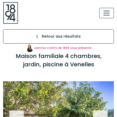
Retour aux résultats
Laetitia CONTE de 1894 vous présente
Maison familiale 4 chambres,
jardin, piscine à Venelles