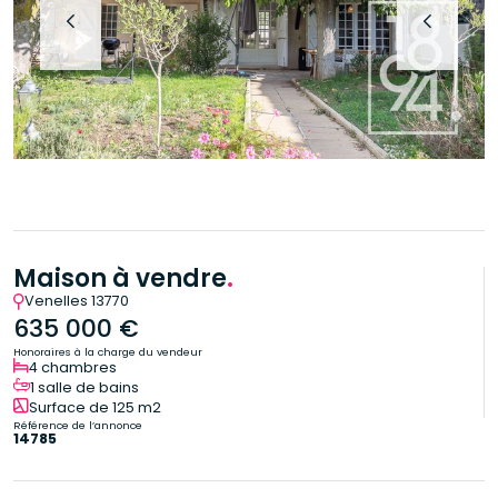
Maison à vendre
.
Venelles 13770
635 000 €
Honoraires à la charge du vendeur
4 chambres
1 salle de bains
Surface de 125 m2
Référence de l’annonce
14785