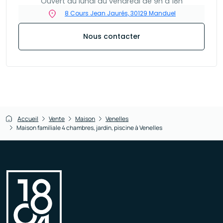
Ouvert du lundi au vendredi de 9h à 18h
8 Cours Jean Jaurés, 30129 Manduel
Nous contacter
Accueil
Vente
Maison
Venelles
Maison familiale 4 chambres, jardin, piscine à Venelles