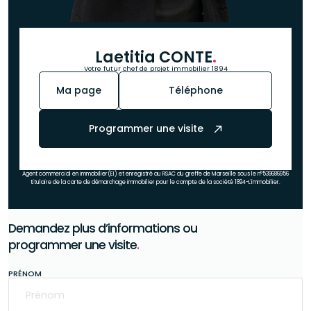
Laetitia CONTE
.
Votre futur chef de projet immobilier 1894
Ma page
Téléphone
Programmer une visite
Agent commercial en immobilier(EI) et enregistré au RSAC du greffe de Marseille sous le n°539686956
titulaire de la carte de démarchage immobilier pour le compte de la société 1894-L'immobilier.
Demandez plus d’informations ou
programmer une visite
.
PRÉNOM