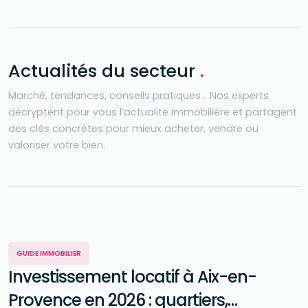
Actualités du secteur
.
Marché, tendances, conseils pratiques… Nos experts
décryptent pour vous l’actualité immobilière et partagent
des clés concrètes pour mieux acheter, vendre ou
valoriser votre bien.
GUIDE IMMOBILIER
Investissement locatif à Aix-en-
Provence en 2026 : quartiers,