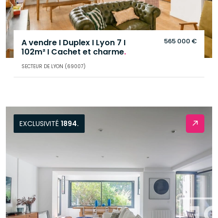
565 000 €
A vendre I Duplex I Lyon 7 I
102m² I Cachet et charme
.
SECTEUR DE LYON (69007)
EXCLUSIVITÉ
1894.