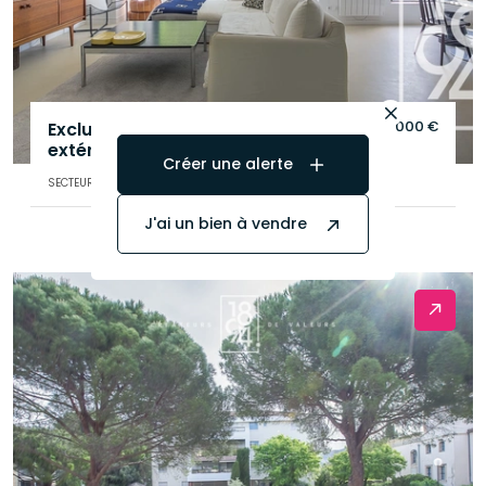
560 000 €
Exclusivité T3 90m2 avec
extérieur et parking
.
Créer une alerte
SECTEUR DE MARSEILLE (13008)
J'ai un bien à vendre