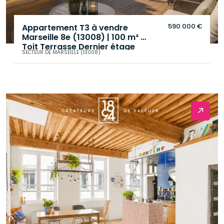
590 000 €
Appartement T3 à vendre
Marseille 8e (13008) | 100 m² |
Toit Terrasse Dernier étage
SECTEUR DE MARSEILLE (13008)
Carré d'Or
.