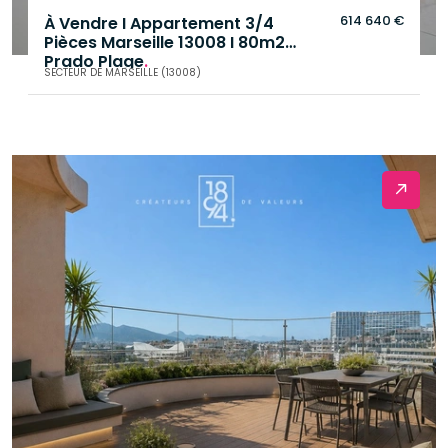
614 640 €
À Vendre I Appartement 3/4
Pièces Marseille 13008 I 80m2
Prado Plage
.
SECTEUR DE MARSEILLE (13008)