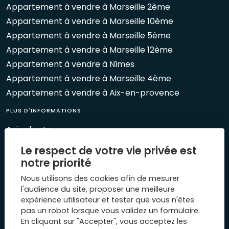
Appartement à vendre à Marseille 2ème
Appartement à vendre à Marseille 10ème
Appartement à vendre à Marseille 5ème
Appartement à vendre à Marseille 12ème
Appartement à vendre à Nîmes
Appartement à vendre à Marseille 4ème
Appartement à vendre à Aix-en-provence
PLUS D'INFORMATIONS
Avis clients
Le Mag 1894
Le respect de votre vie privée est
Nos évènements
notre priorité
Biens vendus
Nous utilisons des cookies afin de mesurer
Plan du site
l'audience du site, proposer une meilleure
expérience utilisateur et tester que vous n'êtes
Mentions légales
pas un robot lorsque vous validez un formulaire.
Nous contacter
En cliquant sur "Accepter", vous acceptez les