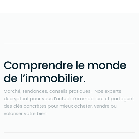
Comprendre le monde
de l’immobilier
.
Marché, tendances, conseils pratiques… Nos experts
décryptent pour vous l’actualité immobilière et partagent
des clés concrètes pour mieux acheter, vendre ou
valoriser votre bien.