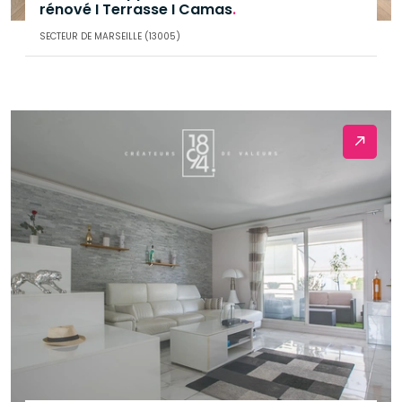
rénové I Terrasse I Camas
.
SECTEUR DE MARSEILLE (13005)