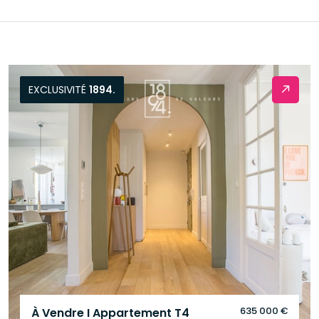
EXCLUSIVITÉ
1894.
635 000 €
À Vendre I Appartement T4