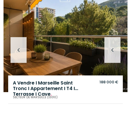
188 000 €
A Vendre I Marseille Saint
Tronc I Appartement I T4 I
Terrasse I Cave
.
SECTEUR DE MARSEILLE (13010)