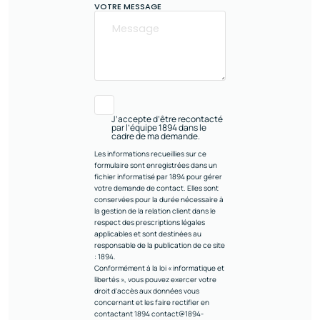
VOTRE MESSAGE
J’accepte d’être recontacté
par l’équipe 1894 dans le
cadre de ma demande.
Les informations recueillies sur ce
formulaire sont enregistrées dans un
fichier informatisé par 1894 pour gérer
votre demande de contact. Elles sont
conservées pour la durée nécessaire à
la gestion de la relation client dans le
respect des prescriptions légales
applicables et sont destinées au
responsable de la publication de ce site
: 1894.
Conformément à la loi « informatique et
libertés », vous pouvez exercer votre
droit d'accès aux données vous
concernant et les faire rectifier en
contactant 1894 contact@1894-