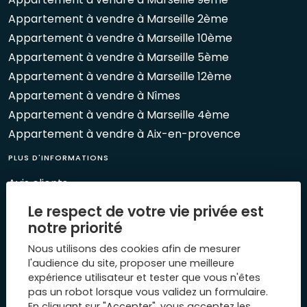
Appartement à vendre à Marseille 2ème
Appartement à vendre à Marseille 10ème
Appartement à vendre à Marseille 5ème
Appartement à vendre à Marseille 12ème
Appartement à vendre à Nîmes
Appartement à vendre à Marseille 4ème
Appartement à vendre à Aix-en-provence
PLUS D'INFORMATIONS
Avis clients
Le Mag 1894
Le respect de votre vie privée est
Nos évènements
notre priorité
Biens vendus
Nous utilisons des cookies afin de mesurer
Plan du site
l'audience du site, proposer une meilleure
expérience utilisateur et tester que vous n'êtes
Mentions légales
pas un robot lorsque vous validez un formulaire.
Nous contacter
En cliquant sur "Accepter", vous acceptez les