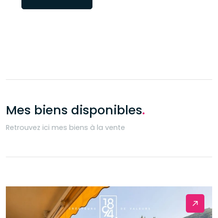
Mes biens disponibles
.
Retrouvez ici mes biens à la vente