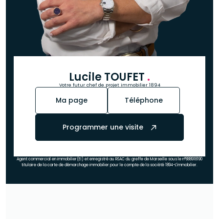
Lucile TOUFET
.
Votre futur chef de projet immobilier 1894
Ma page
Téléphone
Programmer une visite
Agent commercial en immobilier(EI) et enregistré au RSAC du greffe de Marseille sous le n°888918190
titulaire de la carte de démarchage immobilier pour le compte de la société 1894-L'immobilier.