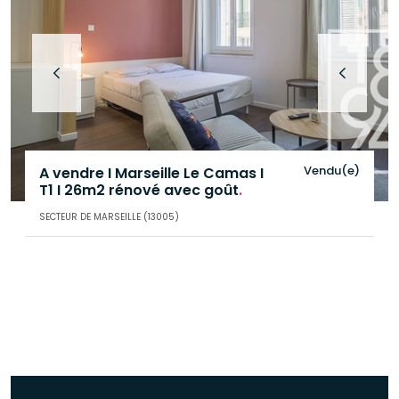
Vendu(e)
A vendre I Marseille Le Camas I
T1 I 26m2 rénové avec goût
.
SECTEUR DE MARSEILLE (13005)